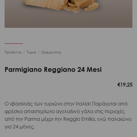
Προϊόντα
/
Τυριά
/
Ωρίμανσης
Parmigiano Reggiano 24 Mesi
€
19,25
Ο «βασιλιάς των τυριών» στην Ιταλία! Παράγεται από
φρέσκο απαστερίωτο αγελαδινό γάλα στις περιοχές
από την Parma μέχρι την Reggio Emilia, ενώ παλαιώνει
για 24 μήνες.