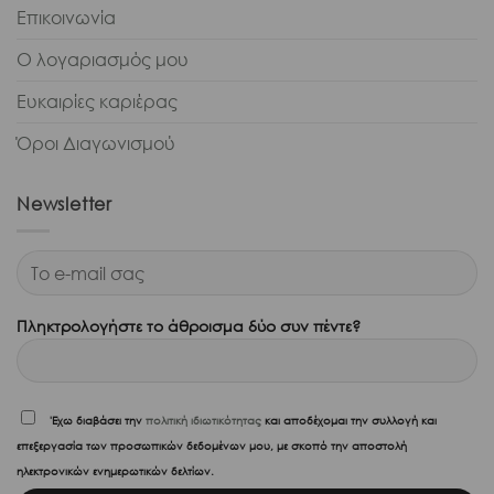
Επικοινωνία
Ο λογαριασμός μου
Ευκαιρίες καριέρας
Όροι Διαγωνισμού
Newsletter
Πληκτρολογήστε το άθροισμα δύο συν πέντε?
'Εχω διαβάσει την
πολιτική ιδιωτικότητας
και αποδέχομαι την συλλογή και
επεξεργασία των προσωπικών δεδομένων μου, με σκοπό την αποστολή
ηλεκτρονικών ενημερωτικών δελτίων.