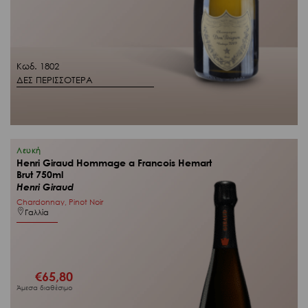
Κωδ. 1802
ΔΕΣ ΠΕΡΙΣΣΟΤΕΡΑ
Λευκή
Henri Giraud Hommage a Francois Hemart
Brut 750ml
Henri Giraud
Chardonnay, Pinot Noir
Γαλλία
€
65,80
Άμεσα διαθέσιμο