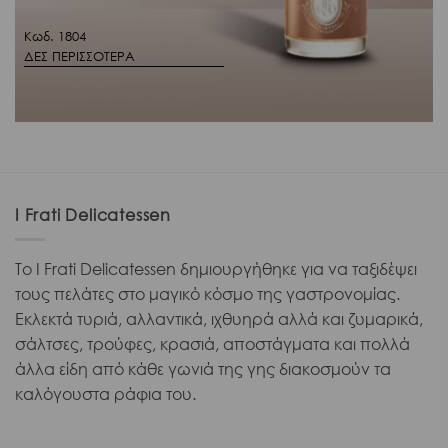
Κωδ. 1804
ΔΕΣ ΠΕΡΙΣΣΟΤΕΡΑ
I Frati Delicatessen
Το I Frati Delicatessen δημιουργήθηκε για να ταξιδέψει
τους πελάτες στο μαγικό κόσμο της γαστρονομίας.
Εκλεκτά τυριά, αλλαντικά, ιχθυηρά αλλά και ζυμαρικά,
σάλτσες, τρούφες, κρασιά, αποστάγματα και πολλά
άλλα είδη από κάθε γωνιά της γης διακοσμούν τα
καλόγουστα ράφια του.