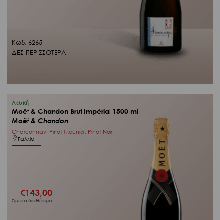
Κωδ. 6265
ΔΕΣ ΠΕΡΙΣΣΟΤΕΡΑ
Λευκή
Moët & Chandon Brut Impérial 1500 ml
Moët & Chandon
Chardonnay, Pinot Meunier, Pinot Noir
Γαλλία
€
143,00
Άμεσα διαθέσιμο