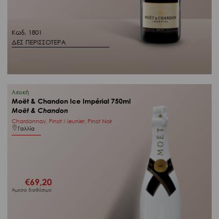
Κωδ. 1801
ΔΕΣ ΠΕΡΙΣΣΟΤΕΡΑ
Λευκή
Moët & Chandon Ice Impérial 750ml
Moët & Chandon
Chardonnay, Pinot Meunier, Pinot Noir
Γαλλία
€
69,20
Άμεσα διαθέσιμο