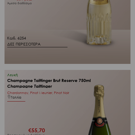
Άμεσα διαθέσιμο
Κωδ. 6254
ΔΕΣ ΠΕΡΙΣΣΟΤΕΡΑ
Λευκή
Champagne Taittinger Brut Reserve 750ml
Champagne Taittinger
Chardonnay, Pinot Meunier, Pinot Noir
Γαλλία
€
55,70