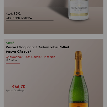
Κωδ. 9292
ΔΕΣ ΠΕΡΙΣΣΟΤΕΡΑ
Λευκή
Veuve Clicquot Brut Yellow Label 750ml
Veuve Clicquot
Chardonnay, Pinot Meunier, Pinot Noir
Γαλλία
€
66,70
Άμεσα διαθέσιμο