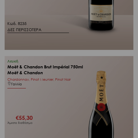
Κωδ. 8235
ΔΕΣ ΠΕΡΙΣΣΟΤΕΡΑ
Λευκή
Moët & Chandon Brut Impérial 750ml
Moët & Chandon
Chardonnay, Pinot Meunier, Pinot Noir
Γαλλία
€
55,30
Άμεσα διαθέσιμο