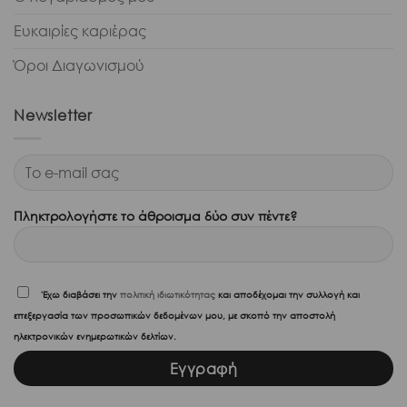
Ευκαιρίες καριέρας
Όροι Διαγωνισμού
Newsletter
Πληκτρολογήστε το άθροισμα δύο συν πέντε?
'Εχω διαβάσει την
πολιτική ιδιωτικότητας
και αποδέχομαι την συλλογή και
επεξεργασία των προσωπικών δεδομένων μου, με σκοπό την αποστολή
ηλεκτρονικών ενημερωτικών δελτίων.