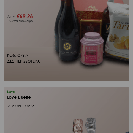
€
69,26
Από
Άμεσα διαθέσιμο
Κωδ. G7374
ΔΕΣ ΠΕΡΙΣΣΟΤΕΡΑ
Love
Love Duette
Γαλλία, Ελλάδα