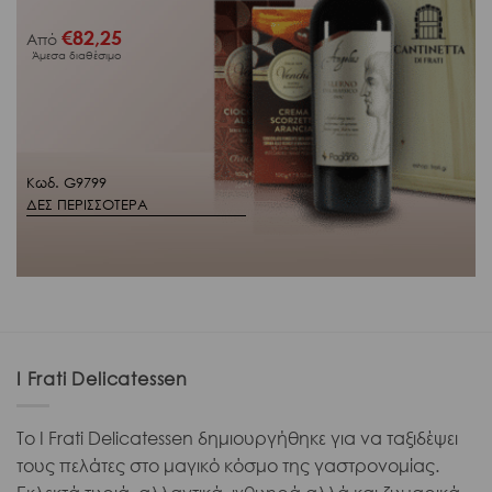
€
82,25
Από
Άμεσα διαθέσιμο
Κωδ. G9799
ΔΕΣ ΠΕΡΙΣΣΟΤΕΡΑ
I Frati Delicatessen
Το I Frati Delicatessen δημιουργήθηκε για να ταξιδέψει
τους πελάτες στο μαγικό κόσμο της γαστρονομίας.