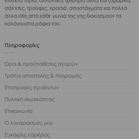
Εκλεκτά τυριά, αλλαντικά, ιχθυηρά αλλά και ζυμαρικά,
σάλτσες, τρούφες, κρασιά, αποστάγματα και πολλά
άλλα είδη από κάθε γωνιά της γης διακοσμούν τα
καλόγουστα ράφια του.
Πληροφορίες
Όροι & προϋποθέσεις αγορών
Τρόποι αποστολής & πληρωμής
Επιστροφές προϊόντων
Πολιτική ιδιωτικότητας
Επικοινωνία
Ο λογαριασμός μου
Ευκαιρίες καριέρας