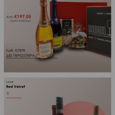
€
197,05
Από
Άμεσα διαθέσιμο
Κωδ. G7878
ΔΕΣ ΠΕΡΙΣΣΟΤΕΡΑ
Love
Red Velvet