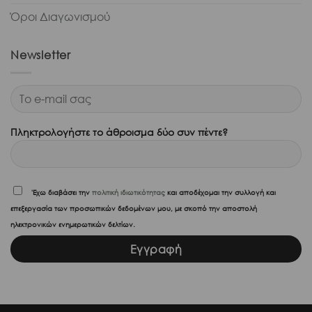
Όροι Διαγωνισμού
Newsletter
Πληκτρολογήστε το άθροισμα δύο συν πέντε?
'Εχω διαβάσει την
πολιτική ιδιωτικότητας
και αποδέχομαι την συλλογή και
επεξεργασία των προσωπικών δεδομένων μου, με σκοπό την αποστολή
ηλεκτρονικών ενημερωτικών δελτίων.