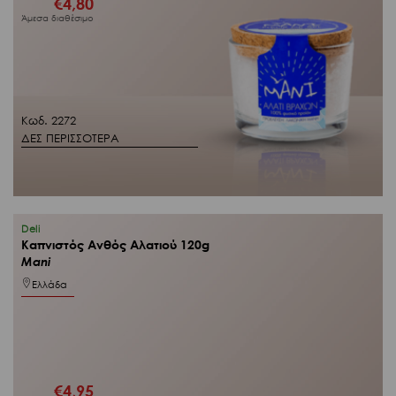
€
4,80
Άμεσα διαθέσιμο
Κωδ. 2272
ΔΕΣ ΠΕΡΙΣΣΟΤΕΡΑ
Deli
Καπνιστός Ανθός Αλατιού 120g
Mani
Ελλάδα
€
4,95