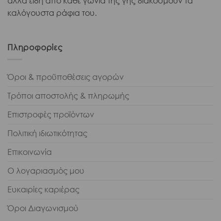
άλλα είδη από κάθε γωνιά της γης διακοσμούν τα
καλόγουστα ράφια του.
Πληροφορίες
Όροι & προϋποθέσεις αγορών
Τρόποι αποστολής & πληρωμής
Επιστροφές προϊόντων
Πολιτική ιδιωτικότητας
Επικοινωνία
Ο λογαριασμός μου
Ευκαιρίες καριέρας
Όροι Διαγωνισμού