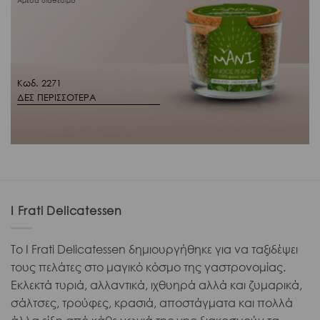
Άμεσα διαθέσιμο
Κωδ. 2271
ΔΕΣ ΠΕΡΙΣΣΟΤΕΡΑ
I Frati Delicatessen
Το I Frati Delicatessen δημιουργήθηκε για να ταξιδέψει
τους πελάτες στο μαγικό κόσμο της γαστρονομίας.
Εκλεκτά τυριά, αλλαντικά, ιχθυηρά αλλά και ζυμαρικά,
σάλτσες, τρούφες, κρασιά, αποστάγματα και πολλά