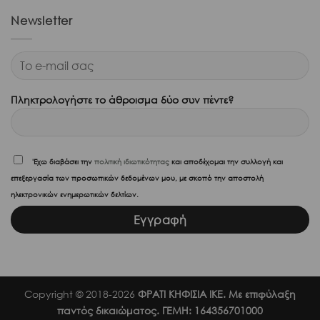
Newsletter
Πληκτρολογήστε το άθροισμα δύο συν πέντε?
'Εχω διαβάσει την
πολιτική ιδιωτικότητας
και αποδέχομαι την συλλογή και
επεξεργασία των προσωπικών δεδομένων μου, με σκοπό την αποστολή
ηλεκτρονικών ενημερωτικών δελτίων.
Copyright © 2018-2026
ΦΡΑΤΙ ΚΗΦΙΣΙΑ ΙΚΕ. Με επιφύλαξη
παντός δικαιώματος. ΓΕΜΗ: 164356701000