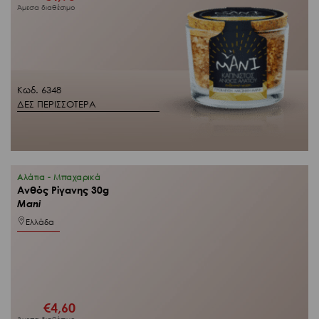
Άμεσα διαθέσιμο
Κωδ. 6348
ΔΕΣ ΠΕΡΙΣΣΟΤΕΡΑ
Αλάτια - Μπαχαρικά
Ανθός Ρίγανης 30g
Mani
Ελλάδα
€
4,60