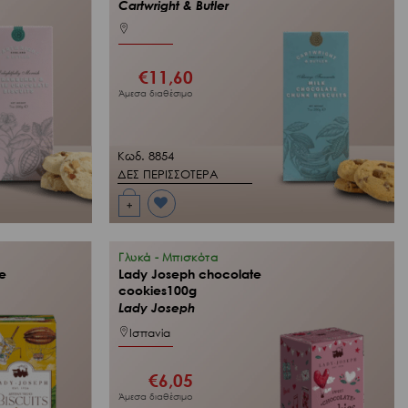
Cartwright & Butler
€
11,60
Άμεσα διαθέσιμο
Κωδ. 8854
ΔΕΣ ΠΕΡΙΣΣΟΤΕΡΑ
+
Προσθήκη
στη Λίστα
Επιθυμιών
μου
Γλυκά - Μπισκότα
e
Lady Joseph chocolate
cookies100g
Lady Joseph
Ισπανία
€
6,05
Άμεσα διαθέσιμο