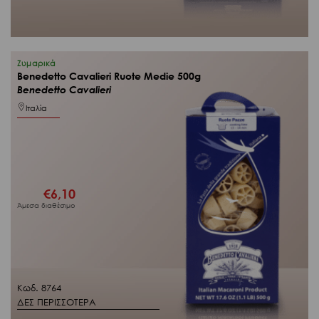
Ζυμαρικά
Benedetto Cavalieri Ruote Medie 500g
Benedetto Cavalieri
Ιταλία
€
6,10
Άμεσα διαθέσιμο
Κωδ. 8764
ΔΕΣ ΠΕΡΙΣΣΟΤΕΡΑ