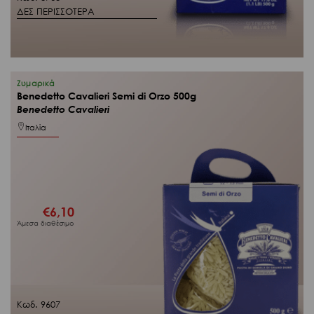
ΔΕΣ ΠΕΡΙΣΣΟΤΕΡΑ
Ζυμαρικά
Benedetto Cavalieri Semi di Orzo 500g
Benedetto Cavalieri
Ιταλία
€
6,10
Άμεσα διαθέσιμο
Κωδ. 9607