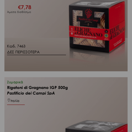
€
7,78
Άμεσα διαθέσιμο
Κωδ. 7463
ΔΕΣ ΠΕΡΙΣΣΟΤΕΡΑ
Ζυμαρικά
Rigatoni di Gragnano IGP 500g
Pastificio dei Campi SpA
Ιταλία