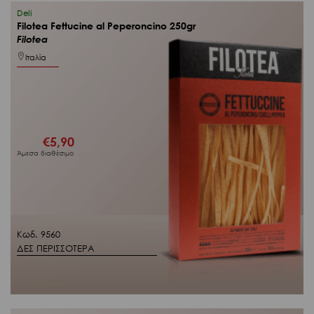
Deli
Filotea Fettucine al Peperoncino 250gr
Filotea
Ιταλία
€
5,90
Άμεσα διαθέσιμο
Κωδ. 9560
ΔΕΣ ΠΕΡΙΣΣΟΤΕΡΑ