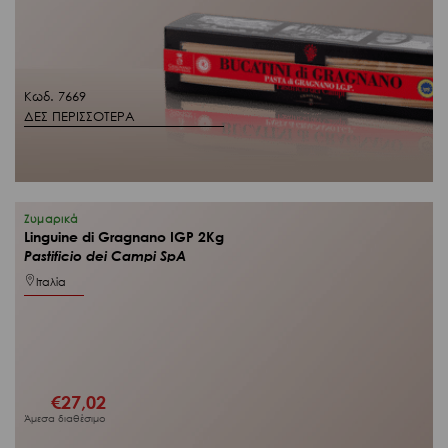
Κωδ. 7669
ΔΕΣ ΠΕΡΙΣΣΟΤΕΡΑ
Ζυμαρικά
Linguine di Gragnano IGP 2Kg
Pastificio dei Campi SpA
Ιταλία
€
27,02
Άμεσα διαθέσιμο