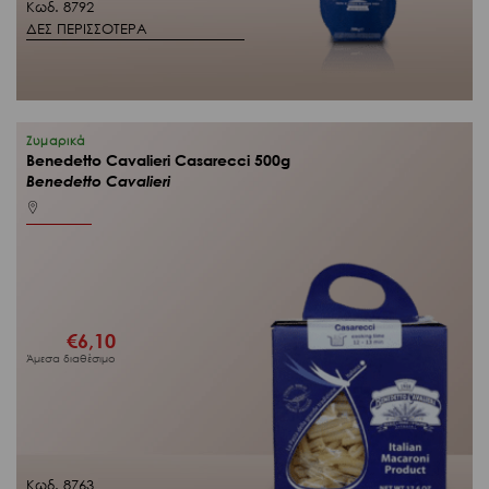
Κωδ. 8792
ΔΕΣ ΠΕΡΙΣΣΟΤΕΡΑ
Ζυμαρικά
Benedetto Cavalieri Casarecci 500g
Benedetto Cavalieri
€
6,10
Άμεσα διαθέσιμο
Κωδ. 8763