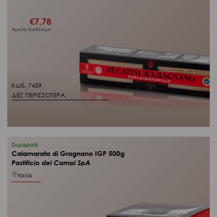
€
7,78
Άμεσα διαθέσιμο
Κωδ. 7459
ΔΕΣ ΠΕΡΙΣΣΟΤΕΡΑ
Ζυμαρικά
Calamarata di Gragnano IGP 500g
Pastificio dei Campi SpA
Ιταλία