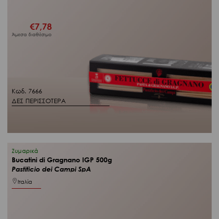
€
7,78
Άμεσα διαθέσιμο
Κωδ. 7666
ΔΕΣ ΠΕΡΙΣΣΟΤΕΡΑ
Ζυμαρικά
Bucatini di Gragnano IGP 500g
Pastificio dei Campi SpA
Ιταλία