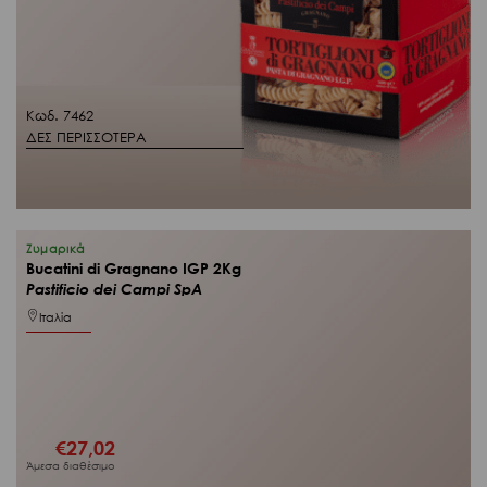
Κωδ. 7462
ΔΕΣ ΠΕΡΙΣΣΟΤΕΡΑ
Ζυμαρικά
Bucatini di Gragnano IGP 2Kg
Pastificio dei Campi SpA
Ιταλία
€
27,02
Άμεσα διαθέσιμο