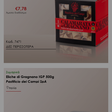
€
7,78
Άμεσα διαθέσιμο
Κωδ. 7471
ΔΕΣ ΠΕΡΙΣΣΟΤΕΡΑ
Ζυμαρικά
Eliche di Gragnano IGP 500g
Pastificio dei Campi SpA
Ιταλία