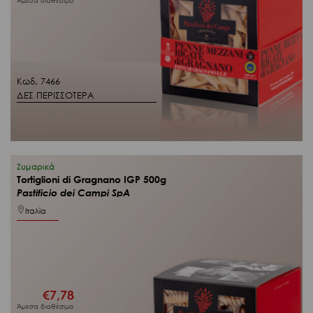
Άμεσα διαθέσιμο
Κωδ. 7466
ΔΕΣ ΠΕΡΙΣΣΟΤΕΡΑ
Ζυμαρικά
Tortiglioni di Gragnano IGP 500g
Pastificio dei Campi SpA
Ιταλία
€
7,78
Άμεσα διαθέσιμο