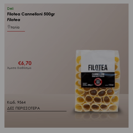
Deli
Filotea Cannelloni 500gr
Filotea
Ιταλία
€
6,70
Άμεσα διαθέσιμο
Κωδ. 9564
ΔΕΣ ΠΕΡΙΣΣΟΤΕΡΑ