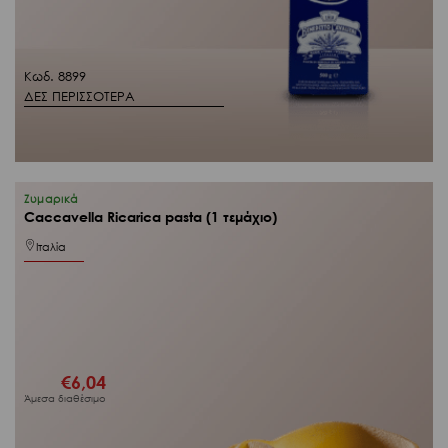
Κωδ. 8899
ΔΕΣ ΠΕΡΙΣΣΟΤΕΡΑ
Ζυμαρικά
Caccavella Ricarica pasta (1 τεμάχιο)
Ιταλία
€
6,04
Άμεσα διαθέσιμο