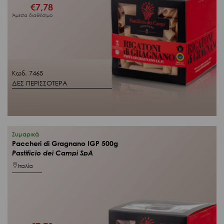
€
7,78
Άμεσα διαθέσιμο
Κωδ. 7465
ΔΕΣ ΠΕΡΙΣΣΟΤΕΡΑ
Ζυμαρικά
Paccheri di Gragnano IGP 500g
Pastificio dei Campi SpA
Ιταλία