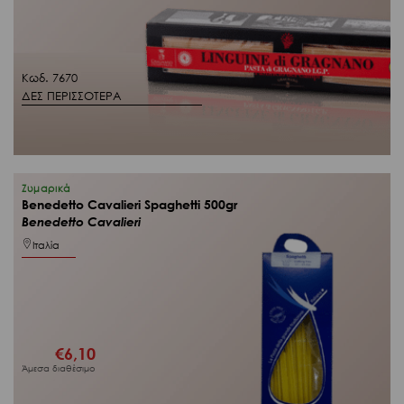
Κωδ. 7670
ΔΕΣ ΠΕΡΙΣΣΟΤΕΡΑ
Ζυμαρικά
Benedetto Cavalieri Spaghetti 500gr
Benedetto Cavalieri
Ιταλία
€
6,10
Άμεσα διαθέσιμο