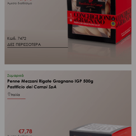
Άμεσα διαθέσιμο
Κωδ. 7472
ΔΕΣ ΠΕΡΙΣΣΟΤΕΡΑ
Ζυμαρικά
Penne Mezzani Rigate Gragnano IGP 500g
Pastificio dei Campi SpA
Ιταλία
€
7,78