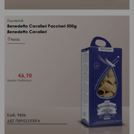
Ζυμαρικά
Benedetto Cavalieri Paccheri 500g
Benedetto Cavalieri
Ιταλία
€
6,10
Άμεσα διαθέσιμο
Κωδ. 9606
ΔΕΣ ΠΕΡΙΣΣΟΤΕΡΑ