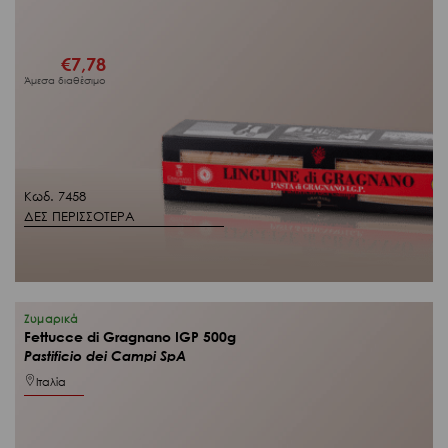
€
7,78
Άμεσα διαθέσιμο
Κωδ. 7458
ΔΕΣ ΠΕΡΙΣΣΟΤΕΡΑ
Ζυμαρικά
Fettucce di Gragnano IGP 500g
Pastificio dei Campi SpA
Ιταλία