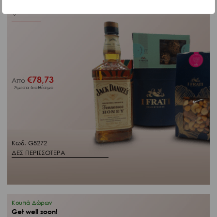
€
78,73
Από
Άμεσα διαθέσιμο
Κωδ. G5272
ΔΕΣ ΠΕΡΙΣΣΟΤΕΡΑ
Κουτιά Δώρων
Get well soon!