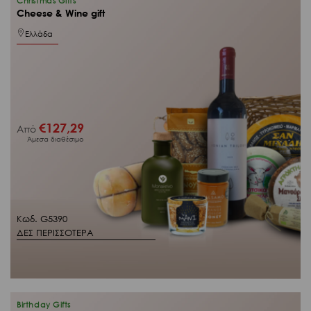
Christmas Gifts
Cheese & Wine gift
Ελλάδα
€
127,29
Από
Άμεσα διαθέσιμο
Κωδ. G5390
ΔΕΣ ΠΕΡΙΣΣΟΤΕΡΑ
Birthday Gifts