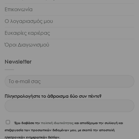
Επικοινωνία
Ο λογαριασμός μου
Ευκαιρίες καριέρας
Όροι Διαγωνισμού
Newsletter
Πληκτρολογήστε το άθροισμα δύο συν πέντε?
'Εχω διαβάσει την
πολιτική ιδιωτικότητας
και αποδέχομαι την συλλογή και
επεξεργασία των προσωπικών δεδομένων μου, με σκοπό την αποστολή
ηλεκτρονικών ενημερωτικών δελτίων.