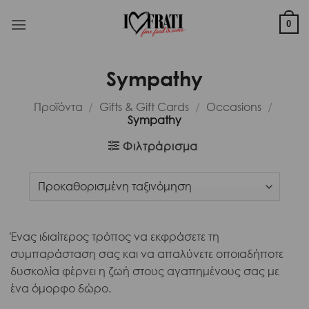
Μετάβαση
στο
0
περιεχόμενο
Sympathy
Προϊόντα
/
Gifts & Gift Cards
/
Occasions
/
Sympathy
Φιλτράρισμα
Ένας ιδιαίτερος τρόπος να εκφράσετε τη
συμπαράσταση σας και να απαλύνετε οποιαδήποτε
δυσκολία φέρνει η ζωή στους αγαπημένους σας με
ένα όμορφο δώρο.