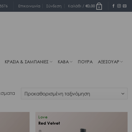
Επικοινωνία
8576
Σύνδεση
Καλάθι /
€
0,00
0
ΚΡΑΣΙΑ & ΣΑΜΠΑΝΙΕΣ
ΚΑΒΑ
ΠΟΥΡΑ
ΑΞΕΣΟΥΑΡ
έσματα
Love
Red Velvet