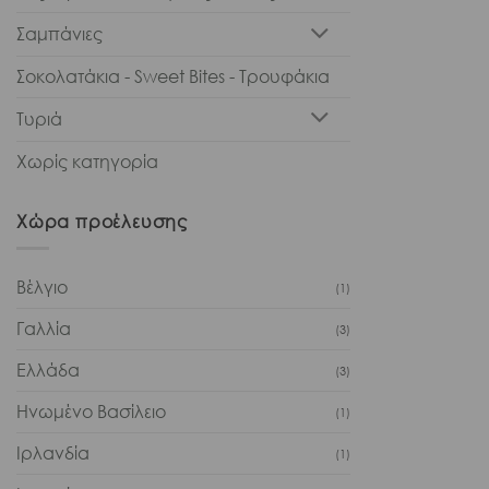
Σαμπάνιες
Σοκολατάκια - Sweet Bites - Τρουφάκια
Τυριά
Χωρίς κατηγορία
Χώρα προέλευσης
Βέλγιο
(1)
Γαλλία
(3)
Ελλάδα
(3)
Ηνωμένο Βασίλειο
(1)
Ιρλανδία
(1)