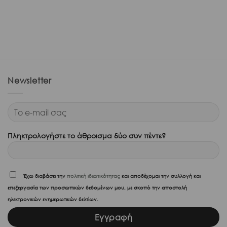
Newsletter
Πληκτρολογήστε το άθροισμα δύο συν πέντε?
'Εχω διαβάσει την
πολιτική ιδιωτικότητας
και αποδέχομαι την συλλογή και
επεξεργασία των προσωπικών δεδομένων μου, με σκοπό την αποστολή
ηλεκτρονικών ενημερωτικών δελτίων.