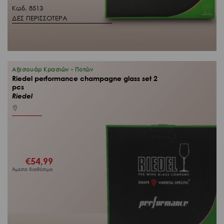
Κωδ. 8513
ΔΕΣ ΠΕΡΙΣΣΟΤΕΡΑ
Αξεσουάρ Κρασιών - Ποτών
Riedel performance champagne glass set 2
pcs
Riedel
€
54,99
Άμεσα διαθέσιμο