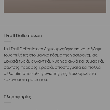
I Frati Delicatessen
Το I Frati Delicatessen δημιουργήθηκε για να ταξιδέψει
τους πελάτες στο μαγικό κόσμο της γαστρονομίας.
Εκλεκτά τυριά, αλλαντικά, ιχθυηρά αλλά και ζυμαρικά,
σάλτσες, τρούφες, κρασιά, αποστάγματα και πολλά
άλλα είδη από κάθε γωνιά της γης διακοσμούν τα
καλόγουστα ράφια του.
Πληροφορίες