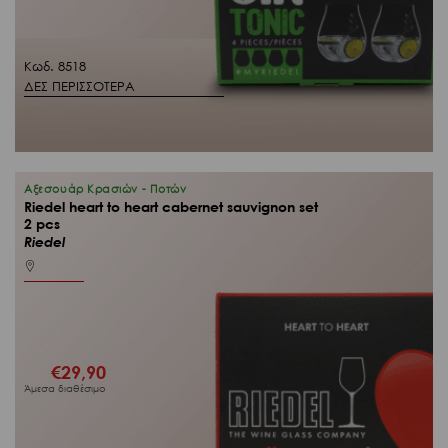
Κωδ. 8518
ΔΕΣ ΠΕΡΙΣΣΟΤΕΡΑ
Αξεσουάρ Κρασιών - Ποτών
Riedel heart to heart cabernet sauvignon set
2 pcs
Riedel
€
29,90
Άμεσα διαθέσιμο