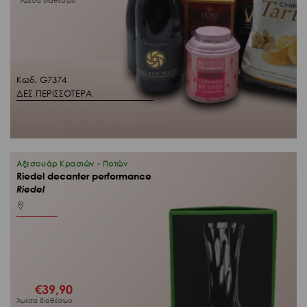
Άμεσα διαθέσιμο
Κωδ. G7374
ΔΕΣ ΠΕΡΙΣΣΟΤΕΡΑ
Αξεσουάρ Κρασιών - Ποτών
Riedel decanter performance
Riedel
€
39,90
Άμεσα διαθέσιμο