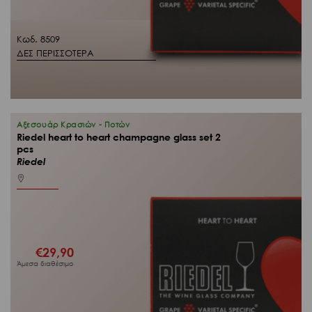
Κωδ. 8509
ΔΕΣ ΠΕΡΙΣΣΟΤΕΡΑ
Αξεσουάρ Κρασιών - Ποτών
Riedel heart to heart champagne glass set 2
pcs
Riedel
€
29,90
Άμεσα διαθέσιμο