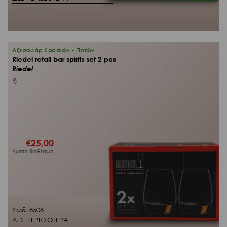
Αξεσουάρ Κρασιών - Ποτών
Riedel retail bar spirits set 2 pcs
Riedel
€
25,00
Άμεσα διαθέσιμο
Κωδ. 8508
ΔΕΣ ΠΕΡΙΣΣΟΤΕΡΑ