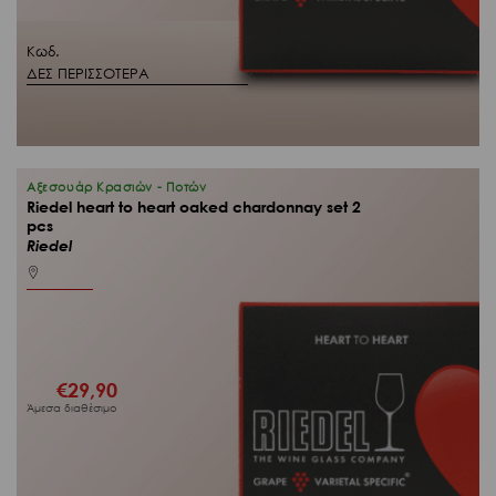
Κωδ.
ΔΕΣ ΠΕΡΙΣΣΟΤΕΡΑ
Αξεσουάρ Κρασιών - Ποτών
Riedel heart to heart oaked chardonnay set 2
pcs
Riedel
€
29,90
Άμεσα διαθέσιμο