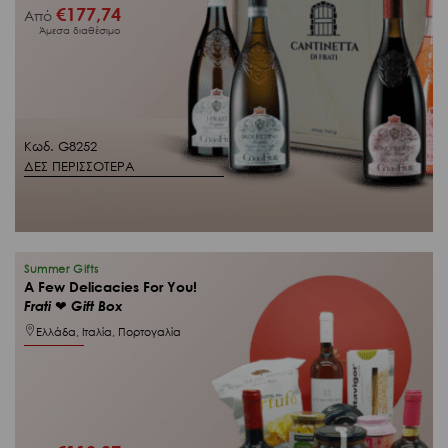
€
177,74
Από
Άμεσα διαθέσιμο
Κωδ. G8252
ΔΕΣ ΠΕΡΙΣΣΟΤΕΡΑ
Summer Gifts
A Few Delicacies For You!
Frati ❤︎ Gift Box
Ελλάδα, Ιταλία, Πορτογαλία