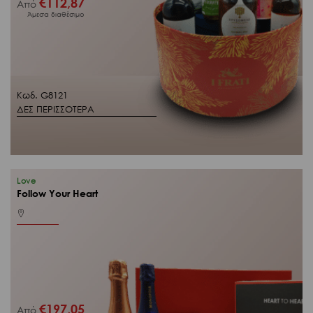
€
112,87
Από
Άμεσα διαθέσιμο
Κωδ. G8121
ΔΕΣ ΠΕΡΙΣΣΟΤΕΡΑ
Love
Follow Your Heart
€
197,05
Από