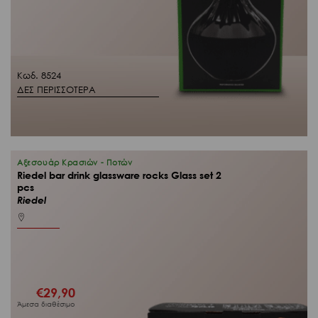
Κωδ. 8524
ΔΕΣ ΠΕΡΙΣΣΟΤΕΡΑ
Αξεσουάρ Κρασιών - Ποτών
Riedel bar drink glassware rocks Glass set 2
pcs
Riedel
€
29,90
Άμεσα διαθέσιμο