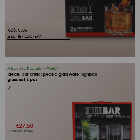
Κωδ. 8506
ΔΕΣ ΠΕΡΙΣΣΟΤΕΡΑ
Αξεσουάρ Κρασιών - Ποτών
Riedel bar drink specific glassware highball
glass set 2 pcs
€
27,50
Άμεσα διαθέσιμο