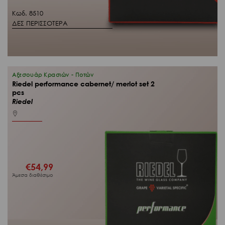
Κωδ. 8510
ΔΕΣ ΠΕΡΙΣΣΟΤΕΡΑ
Αξεσουάρ Κρασιών - Ποτών
Riedel performance cabernet/ merlot set 2
pcs
Riedel
€
54,99
Άμεσα διαθέσιμο