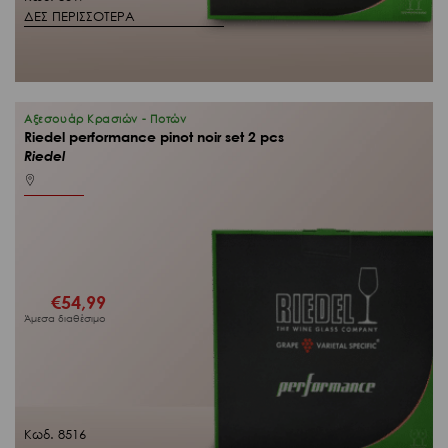
ΔΕΣ ΠΕΡΙΣΣΟΤΕΡΑ
Αξεσουάρ Κρασιών - Ποτών
Riedel performance pinot noir set 2 pcs
Riedel
€
54,99
Άμεσα διαθέσιμο
Κωδ. 8516