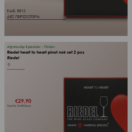
Κωδ. 8512
ΔΕΣ ΠΕΡΙΣΣΟΤΕΡΑ
Αξεσουάρ Κρασιών - Ποτών
Riedel heart to heart pinot noir set 2 pcs
Riedel
€
29,90
Άμεσα διαθέσιμο