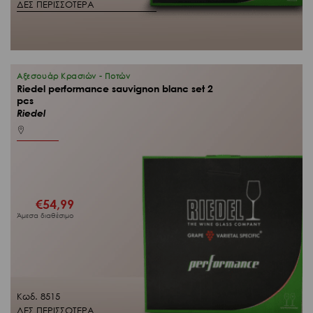
ΔΕΣ ΠΕΡΙΣΣΟΤΕΡΑ
Αξεσουάρ Κρασιών - Ποτών
Riedel performance sauvignon blanc set 2
pcs
Riedel
€
54,99
Άμεσα διαθέσιμο
Κωδ. 8515
ΔΕΣ ΠΕΡΙΣΣΟΤΕΡΑ