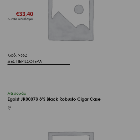
€
33,40
Άμεσα διαθέσιμο
Κωδ. 9662
ΔΕΣ ΠΕΡΙΣΣΟΤΕΡΑ
Αξεσουάρ
Egoist JK00073 3’S Black Robusto Cigar Case