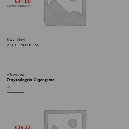
€
31,00
Άμεσα διαθέσιμο
Κωδ. 9664
ΔΕΣ ΠΕΡΙΣΣΟΤΕΡΑ
Αξεσουάρ
Σταχτοδοχείο Cigar glass
€
36,33