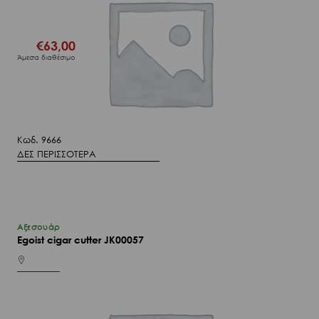
€
63,00
Άμεσα διαθέσιμο
Κωδ. 9666
ΔΕΣ ΠΕΡΙΣΣΟΤΕΡΑ
Αξεσουάρ
Egoist cigar cutter JK00057