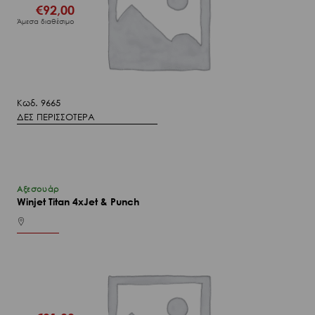
€
92,00
Άμεσα διαθέσιμο
Κωδ. 9665
ΔΕΣ ΠΕΡΙΣΣΟΤΕΡΑ
Αξεσουάρ
Winjet Titan 4xJet & Punch