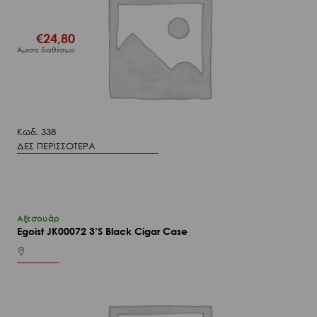
€
24,80
Άμεσα διαθέσιμο
Κωδ. 338
ΔΕΣ ΠΕΡΙΣΣΟΤΕΡΑ
Αξεσουάρ
Egoist JK00072 3’S Black Cigar Case