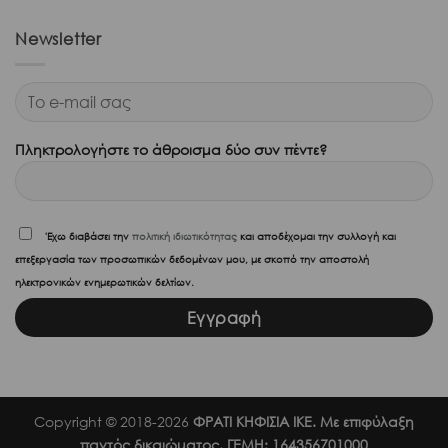
Newsletter
Πληκτρολογήστε το άθροισμα δύο συν πέντε?
'Εχω διαβάσει την
πολιτική ιδιωτικότητας
και αποδέχομαι την συλλογή και
επεξεργασία των προσωπικών δεδομένων μου, με σκοπό την αποστολή
ηλεκτρονικών ενημερωτικών δελτίων.
Copyright © 2018-2026
ΦΡΑΤΙ ΚΗΦΙΣΙΑ ΙΚΕ. Με επιφύλαξη
παντός δικαιώματος. ΓΕΜΗ: 164356701000