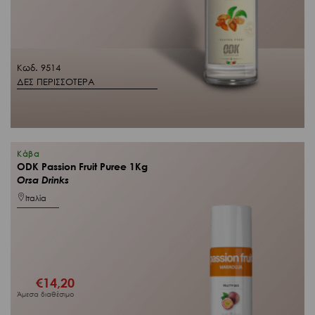
Κωδ. 9514
ΔΕΣ ΠΕΡΙΣΣΟΤΕΡΑ
Κάβα
ODK Passion Fruit Puree 1Kg
Orsa Drinks
Ιταλία
€
14,20
Άμεσα διαθέσιμο