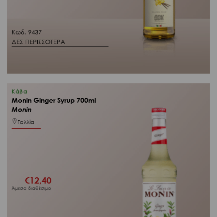
Κωδ. 9437
ΔΕΣ ΠΕΡΙΣΣΟΤΕΡΑ
Κάβα
Monin Ginger Syrup 700ml
Monin
Γαλλία
€
12,40
Άμεσα διαθέσιμο