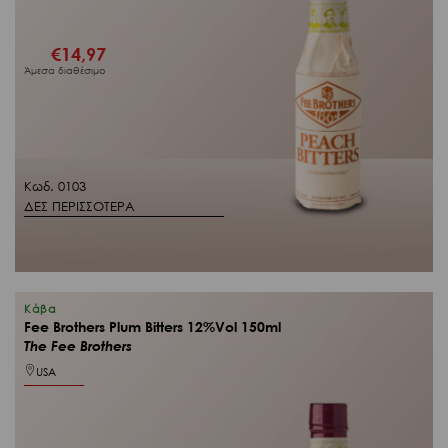
€
14,97
Άμεσα διαθέσιμο
Κωδ. 0103
ΔΕΣ ΠΕΡΙΣΣΟΤΕΡΑ
Κάβα
Fee Brothers Plum Bitters 12%Vol 150ml
The Fee Brothers
USA