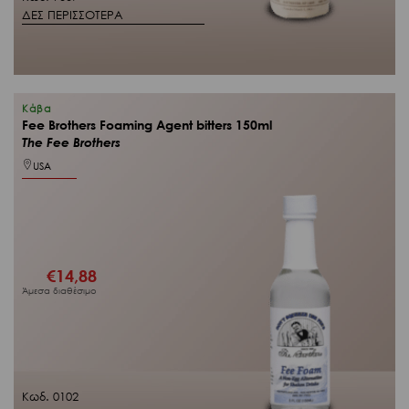
ΔΕΣ ΠΕΡΙΣΣΟΤΕΡΑ
Κάβα
Fee Brothers Foaming Agent bitters 150ml
The Fee Brothers
USA
€
14,88
Άμεσα διαθέσιμο
Κωδ. 0102