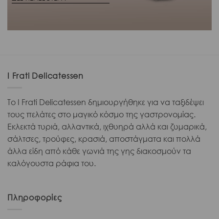
I Frati Delicatessen
Το I Frati Delicatessen δημιουργήθηκε για να ταξιδέψει
τους πελάτες στο μαγικό κόσμο της γαστρονομίας.
Εκλεκτά τυριά, αλλαντικά, ιχθυηρά αλλά και ζυμαρικά,
σάλτσες, τρούφες, κρασιά, αποστάγματα και πολλά
άλλα είδη από κάθε γωνιά της γης διακοσμούν τα
καλόγουστα ράφια του.
Πληροφορίες