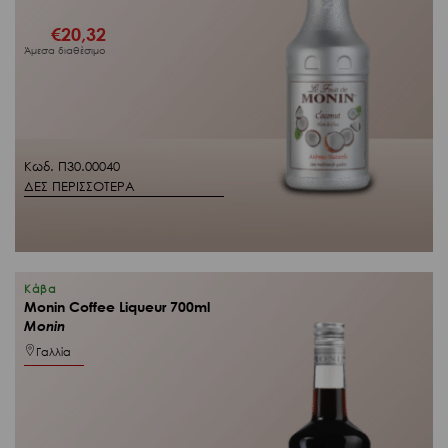
€
20,32
Άμεσα διαθέσιμο
Κωδ. Π30.00040
ΔΕΣ ΠΕΡΙΣΣΟΤΕΡΑ
Κάβα
Monin Coffee Liqueur 700ml
Monin
Γαλλία