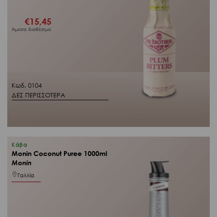
€
15,45
Άμεσα διαθέσιμο
Κωδ. 0104
ΔΕΣ ΠΕΡΙΣΣΟΤΕΡΑ
Κάβα
Monin Coconut Puree 1000ml
Monin
Γαλλία