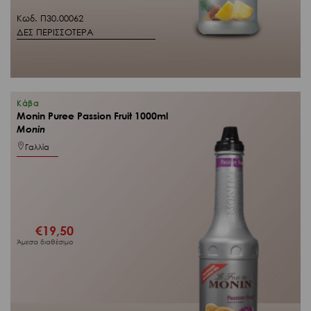
Κωδ. Π30.00062
ΔΕΣ ΠΕΡΙΣΣΟΤΕΡΑ
Κάβα
Monin Puree Passion Fruit 1000ml
Monin
Γαλλία
€
19,50
Άμεσα διαθέσιμο