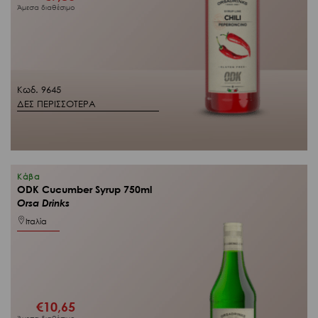
Άμεσα διαθέσιμο
Κωδ. 9645
ΔΕΣ ΠΕΡΙΣΣΟΤΕΡΑ
Κάβα
ODK Cucumber Syrup 750ml
Orsa Drinks
Ιταλία
€
10,65