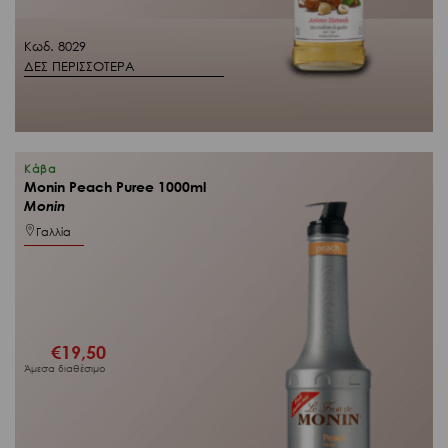
Κωδ. 8029
ΔΕΣ ΠΕΡΙΣΣΟΤΕΡΑ
Κάβα
Monin Peach Puree 1000ml
Monin
Γαλλία
€
19,50
Άμεσα διαθέσιμο