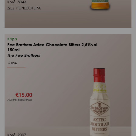
Κωδ. 8043
ΔΕΣ ΠΕΡΙΣΣΟΤΕΡΑ
Κάβα
Fee Brothers Aztec Chocolate Bitters 2,5%vol
150ml
The Fee Brothers
USA
€
15,00
Άμεσα διαθέσιμο
Κωδ. 9007