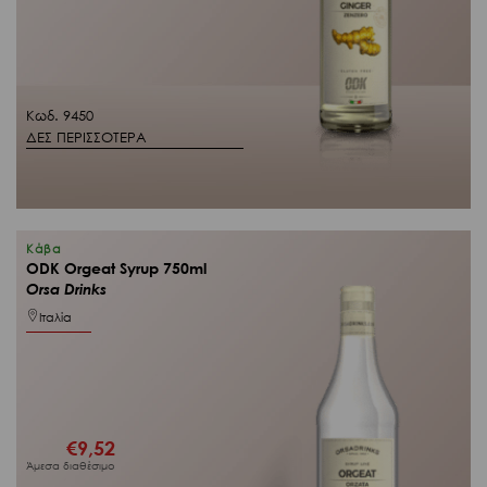
Κωδ. 9450
ΔΕΣ ΠΕΡΙΣΣΟΤΕΡΑ
Κάβα
ODK Orgeat Syrup 750ml
Orsa Drinks
Ιταλία
€
9,52
Άμεσα διαθέσιμο