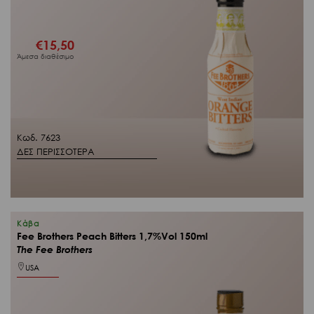
€
15,50
Άμεσα διαθέσιμο
Κωδ. 7623
ΔΕΣ ΠΕΡΙΣΣΟΤΕΡΑ
Κάβα
Fee Brothers Peach Bitters 1,7%Vol 150ml
The Fee Brothers
USA