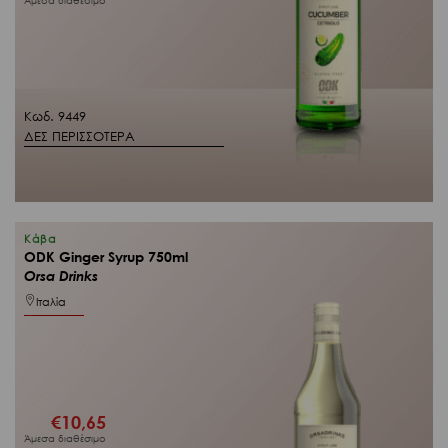
Άμεσα διαθέσιμο
Κωδ. 9449
ΔΕΣ ΠΕΡΙΣΣΟΤΕΡΑ
Κάβα
ODK Ginger Syrup 750ml
Orsa Drinks
Ιταλία
€
10,65
Άμεσα διαθέσιμο