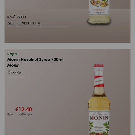
Κωδ. 8003
ΔΕΣ ΠΕΡΙΣΣΟΤΕΡΑ
Κάβα
Monin Hazelnut Syrup 700ml
Monin
Γαλλία
€
12,40
Άμεσα διαθέσιμο