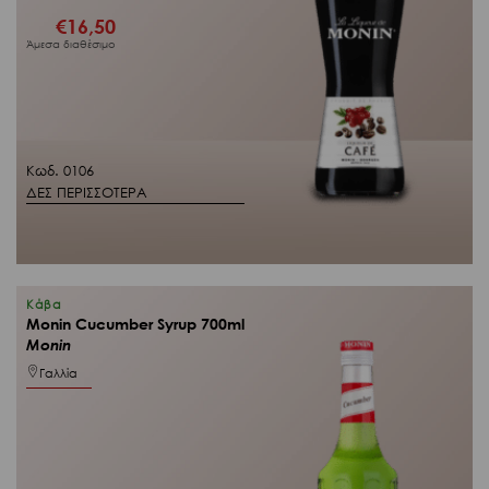
€
16,50
Άμεσα διαθέσιμο
Κωδ. 0106
ΔΕΣ ΠΕΡΙΣΣΟΤΕΡΑ
Κάβα
Monin Cucumber Syrup 700ml
Monin
Γαλλία