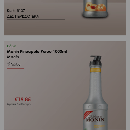
Κωδ. 8137
ΔΕΣ ΠΕΡΙΣΣΟΤΕΡΑ
Κάβα
Monin Pineapple Puree 1000ml
Monin
Γαλλία
€
19,85
Άμεσα διαθέσιμο