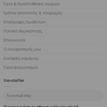
Όροι & προϋποθέσεις αγορών
Τρόποι αποστολής & πληρωμής
Επιστροφές προϊόντων
Πολιτική ιδιωτικότητας
Επικοινωνία
Ο λογαριασμός μου
Ευκαιρίες καριέρας
Όροι Διαγωνισμού
Newsletter
Πληκτρολογήστε το άθροισμα δύο συν πέντε?