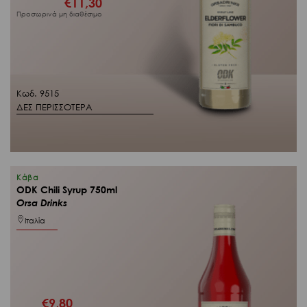
€
11,30
Προσωρινά μη διαθέσιμο
Κωδ. 9515
ΔΕΣ ΠΕΡΙΣΣΟΤΕΡΑ
Κάβα
ODK Chili Syrup 750ml
Orsa Drinks
Ιταλία
€
9,80