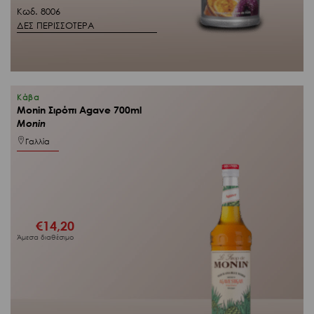
Κωδ. 8006
ΔΕΣ ΠΕΡΙΣΣΟΤΕΡΑ
Κάβα
Monin Σιρόπι Agave 700ml
Monin
Γαλλία
€
14,20
Άμεσα διαθέσιμο