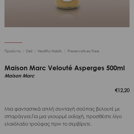
Προϊόντα
/
Deli
/
Healthy Habits
/
Preservatives Free
Maison Marc Velouté Asperges 500ml
Maison Marc
€
12,20
Μια φανταστικά απλή συνταγή σούπας βελουτέ με
σπαράγγια.Για μια γκουρμέ εκδοχή, προσθέστε λίγο
ελαιόλαδο τρούφας πριν το σερβίρετε.