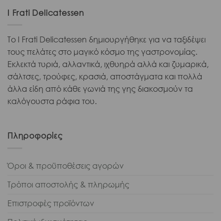
I Frati Delicatessen
Το I Frati Delicatessen δημιουργήθηκε για να ταξιδέψει
τους πελάτες στο μαγικό κόσμο της γαστρονομίας.
Εκλεκτά τυριά, αλλαντικά, ιχθυηρά αλλά και ζυμαρικά,
σάλτσες, τρούφες, κρασιά, αποστάγματα και πολλά
άλλα είδη από κάθε γωνιά της γης διακοσμούν τα
καλόγουστα ράφια του.
Πληροφορίες
Όροι & προϋποθέσεις αγορών
Τρόποι αποστολής & πληρωμής
Επιστροφές προϊόντων