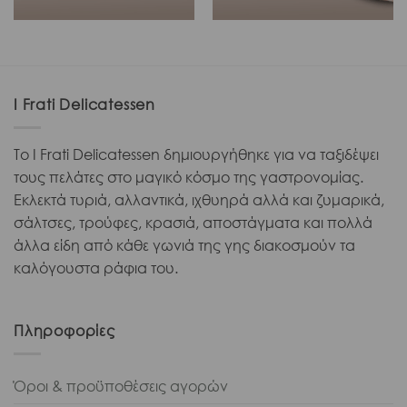
I Frati Delicatessen
Το I Frati Delicatessen δημιουργήθηκε για να ταξιδέψει
τους πελάτες στο μαγικό κόσμο της γαστρονομίας.
Εκλεκτά τυριά, αλλαντικά, ιχθυηρά αλλά και ζυμαρικά,
σάλτσες, τρούφες, κρασιά, αποστάγματα και πολλά
άλλα είδη από κάθε γωνιά της γης διακοσμούν τα
καλόγουστα ράφια του.
Πληροφορίες
Όροι & προϋποθέσεις αγορών