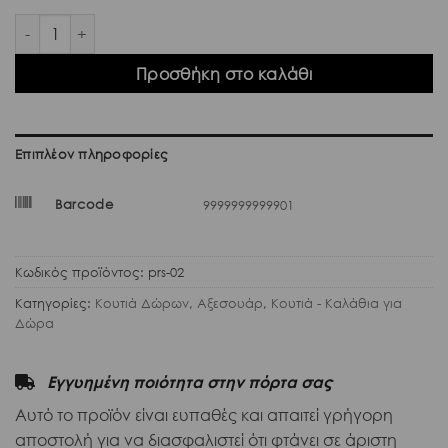
Παραλληλόγραμμο μεγάλο κουτί πράσινο Gift Box ποσότητα
Προσθήκη στο καλάθι
Επιπλέον πληροφορίες
Barcode
9999999999901
Κωδικός προϊόντος:
prs-02
Κατηγορίες:
Κουτιά Δώρων
,
Αξεσουάρ
,
Κουτιά - Καλάθια για
Δώρα
Εγγυημένη ποιότητα στην πόρτα σας
Αυτό το προϊόν είναι ευπαθές και απαιτεί γρήγορη
αποστολή για να διασφαλιστεί ότι φτάνει σε άριστη