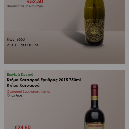
€
52,50
Προσωρινά μη διαθέσιμο
Κωδ. 6553
ΔΕΣ ΠΕΡΙΣΣΟΤΕΡΑ
Ερυθρά Κρασιά
Κτήμα Κατσαρού Ερυθρός 2015 750ml
Κτήμα Κατσαρού
Cabernet Sauvignon, Merlot
Ελλάδα
€
24,50