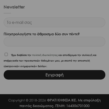
Newsletter
Πληκτρολογήστε το άθροισμα δύο συν πέντε?
'Εχω διαβάσει την
πολιτική ιδιωτικότητας
και αποδέχομαι την συλλογή και
επεξεργασία των προσωπικών δεδομένων μου, με σκοπό την αποστολή
ηλεκτρονικών ενημερωτικών δελτίων.
Copyright © 2018-2026
ΦΡΑΤΙ ΚΗΦΙΣΙΑ ΙΚΕ. Με επιφύλαξη
παντός δικαιώματος. ΓΕΜΗ: 164356701000