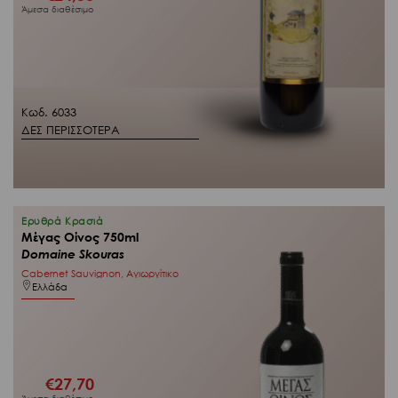
Άμεσα διαθέσιμο
Κωδ. 6033
ΔΕΣ ΠΕΡΙΣΣΟΤΕΡΑ
Ερυθρά Κρασιά
Μέγας Οίνος 750ml
Domaine Skouras
Cabernet Sauvignon, Αγιωργίτικο
Ελλάδα
€
27,70