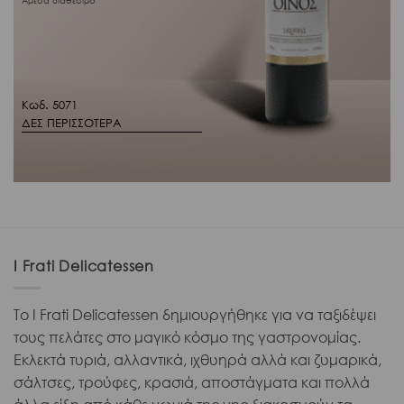
Άμεσα διαθέσιμο
Κωδ. 5071
ΔΕΣ ΠΕΡΙΣΣΟΤΕΡΑ
I Frati Delicatessen
Το I Frati Delicatessen δημιουργήθηκε για να ταξιδέψει
τους πελάτες στο μαγικό κόσμο της γαστρονομίας.
Εκλεκτά τυριά, αλλαντικά, ιχθυηρά αλλά και ζυμαρικά,
σάλτσες, τρούφες, κρασιά, αποστάγματα και πολλά