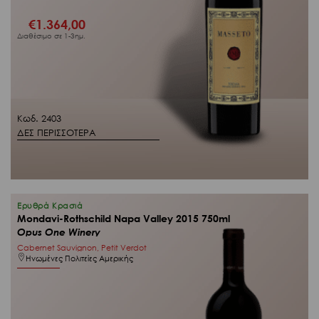
€
1.364,00
Διαθέσιμο σε 1-3ημ.
Κωδ. 2403
ΔΕΣ ΠΕΡΙΣΣΟΤΕΡΑ
Ερυθρά Κρασιά
Mondavi-Rothschild Napa Valley 2015 750ml
Opus One Winery
Cabernet Sauvignon, Petit Verdot
Ηνωμένες Πολιτείες Αμερικής