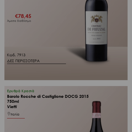
€
78,45
Άμεσα διαθέσιμο
Κωδ. 7913
ΔΕΣ ΠΕΡΙΣΣΟΤΕΡΑ
Ερυθρά Κρασιά
Barolo Rocche di Castiglione DOCG 2015
750ml
Vietti
Ιταλία