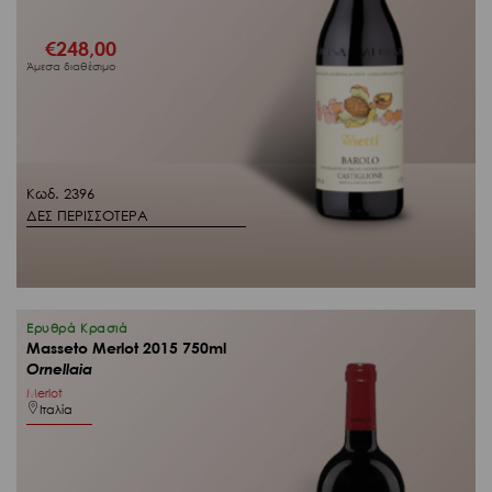
€
248,00
Άμεσα διαθέσιμο
Κωδ. 2396
ΔΕΣ ΠΕΡΙΣΣΟΤΕΡΑ
Ερυθρά Κρασιά
Masseto Merlot 2015 750ml
Ornellaia
Merlot
Ιταλία