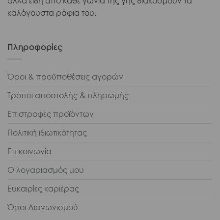
άλλα είδη από κάθε γωνιά της γης διακοσμούν τα
καλόγουστα ράφια του.
Πληροφορίες
Όροι & προϋποθέσεις αγορών
Τρόποι αποστολής & πληρωμής
Επιστροφές προϊόντων
Πολιτική ιδιωτικότητας
Επικοινωνία
Ο λογαριασμός μου
Ευκαιρίες καριέρας
Όροι Διαγωνισμού