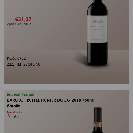
€
31,37
Άμεσα διαθέσιμο
Κωδ. 8932
ΔΕΣ ΠΕΡΙΣΣΟΤΕΡΑ
Ερυθρά Κρασιά
BAROLO TRUFFLE HUNTER DOCG 2018 750ml
Barollo
Nebbiolo
Ιταλία