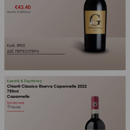
€
43,40
Άμεσα διαθέσιμο
Κωδ. 8902
ΔΕΣ ΠΕΡΙΣΣΟΤΕΡΑ
Κρασιά & Σαμπάνιες
Chianti Classico Riserva Capannelle 2022
750ml
Capannelle
Sangiovese
Γαλλία