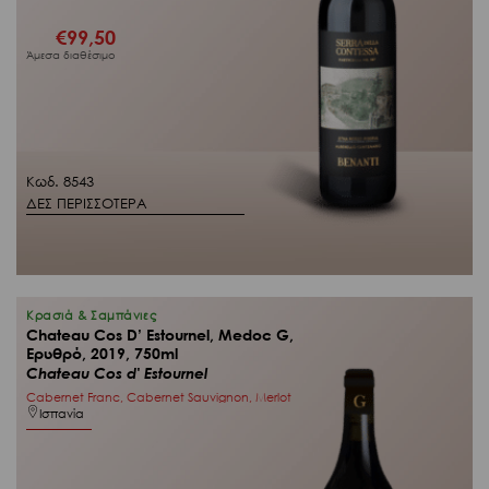
€
99,50
Άμεσα διαθέσιμο
Κωδ. 8543
ΔΕΣ ΠΕΡΙΣΣΟΤΕΡΑ
Κρασιά & Σαμπάνιες
Chateau Cos D’ Estournel, Medoc G,
Ερυθρό, 2019, 750ml
Chateau Cos d' Estournel
Cabernet Franc, Cabernet Sauvignon, Merlot
Ισπανία