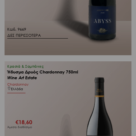
Κωδ. 9669
ΔΕΣ ΠΕΡΙΣΣΟΤΕΡΑ
Κρασιά & Σαμπάνιες
Ήδυσμα Δρυός Chardonnay 750ml
Wine Art Estate
Chardonnay
Ελλάδα
€
18,60
Άμεσα διαθέσιμο