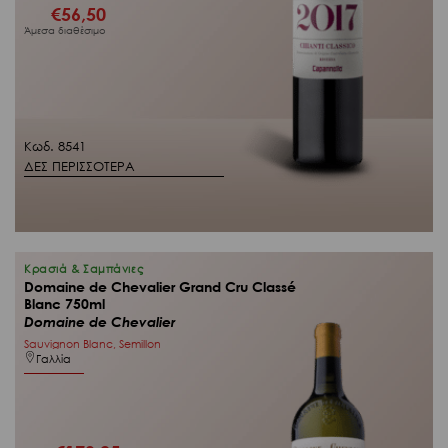
€
56,50
Άμεσα διαθέσιμο
Κωδ. 8541
ΔΕΣ ΠΕΡΙΣΣΟΤΕΡΑ
Κρασιά & Σαμπάνιες
Domaine de Chevalier Grand Cru Classé
Blanc 750ml
Domaine de Chevalier
Sauvignon Blanc, Semillon
Γαλλία