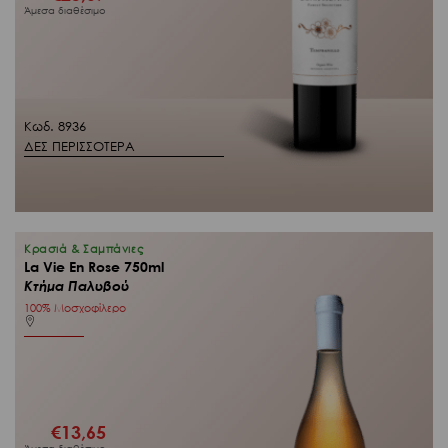
Άμεσα διαθέσιμο
Κωδ. 8936
ΔΕΣ ΠΕΡΙΣΣΟΤΕΡΑ
Κρασιά & Σαμπάνιες
La Vie En Rose 750ml
Κτήμα Παλυβού
100% Μοσχοφίλερο
€
13,65