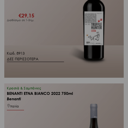
€
29,15
Διαθέσιμο σε 1-3ημ.
Κωδ. 8913
ΔΕΣ ΠΕΡΙΣΣΟΤΕΡΑ
Κρασιά & Σαμπάνιες
BENANTI ETNA BIANCO 2022 750ml
Benanti
Ιταλία