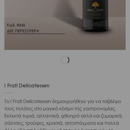
Κωδ. 8345
ΔΕΣ ΠΕΡΙΣΣΟΤΕΡΑ
Κρασιά & Σαμπάνιες
Μαλαγουζιά Μάτσα 750ml
Κτήμα Μάτσα
100% Μαλαγουζιά
Ελλάδα
€
16,20
Άμεσα διαθέσιμο