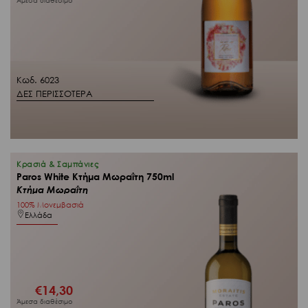
Άμεσα διαθέσιμο
Κωδ. 6023
ΔΕΣ ΠΕΡΙΣΣΟΤΕΡΑ
Κρασιά & Σαμπάνιες
Paros White Κτήμα Μωραΐτη 750ml
Κτήμα Μωραΐτη
100% Μονεμβασιά
Ελλάδα
€
14,30
Άμεσα διαθέσιμο