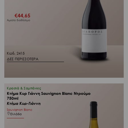
€
44,65
Άμεσα διαθέσιμο
Κωδ. 2415
ΔΕΣ ΠΕΡΙΣΣΟΤΕΡΑ
Κρασιά & Σαμπάνιες
Κτήμα Κυρ Γιάννη Sauvignon Blanc Ντρούμο
750ml
Κτήμα Κυρ-Γιάννη
Sauvignon Blanc
Ελλάδα