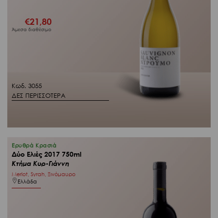
€
21,80
Άμεσα διαθέσιμο
Κωδ. 3055
ΔΕΣ ΠΕΡΙΣΣΟΤΕΡΑ
Ερυθρά Κρασιά
Δύο Ελιές 2017 750ml
Κτήμα Κυρ-Γιάννη
Merlot, Syrah, Ξινόμαυρο
Ελλάδα