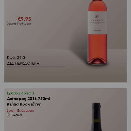
€
9,95
Άμεσα διαθέσιμο
Κωδ. 2413
ΔΕΣ ΠΕΡΙΣΣΟΤΕΡΑ
Ερυθρά Κρασιά
Διάπορος 2016 750ml
Κτήμα Κυρ-Γιάννη
Syrah, Ξινόμαυρο
Ελλάδα