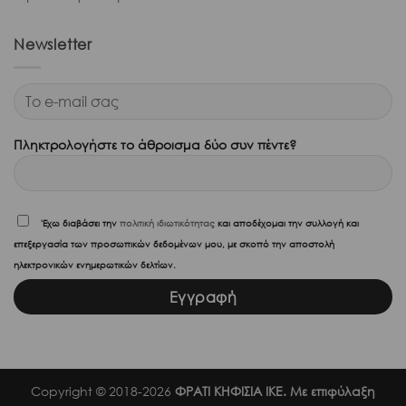
Newsletter
Πληκτρολογήστε το άθροισμα δύο συν πέντε?
'Εχω διαβάσει την
πολιτική ιδιωτικότητας
και αποδέχομαι την συλλογή και
επεξεργασία των προσωπικών δεδομένων μου, με σκοπό την αποστολή
ηλεκτρονικών ενημερωτικών δελτίων.
Copyright © 2018-2026
ΦΡΑΤΙ ΚΗΦΙΣΙΑ ΙΚΕ. Με επιφύλαξη