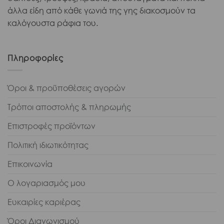
άλλα είδη από κάθε γωνιά της γης διακοσμούν τα
καλόγουστα ράφια του.
Πληροφορίες
Όροι & προϋποθέσεις αγορών
Τρόποι αποστολής & πληρωμής
Επιστροφές προϊόντων
Πολιτική ιδιωτικότητας
Επικοινωνία
Ο λογαριασμός μου
Ευκαιρίες καριέρας
Όροι Διαγωνισμού